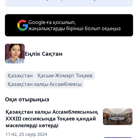
Google-ға қосылып,
жаңалықтарды бірінші болып оқыңыз
Еңлік Сақтан
Қазақстан
Қасым-Жомарт Тоқаев
Қазақстан халқы Ассамблеясы
Оқи отырыңыз
Қазақстан халқы Ассамблеясының
ХХХІІІ сессиясында Тоқаев қандай
мәселелерді көтерді
11:42, 25 сәуір 2024