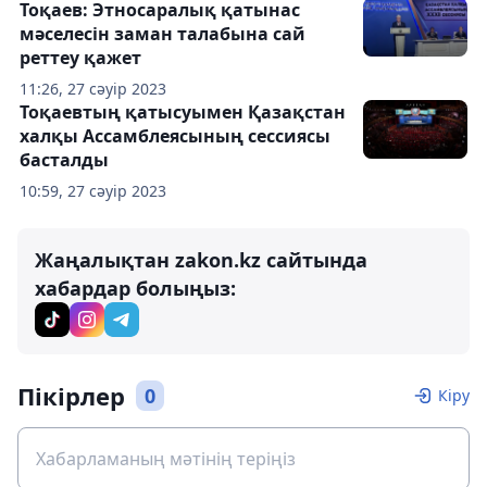
Тоқаев: Этносаралық қатынас
мәселесін заман талабына сай
реттеу қажет
11:26, 27 сәуір 2023
Тоқаевтың қатысуымен Қазақстан
халқы Ассамблеясының сессиясы
басталды
10:59, 27 сәуір 2023
Жаңалықтан zakon.kz сайтында
хабардар болыңыз:
Пікірлер
0
Кіру