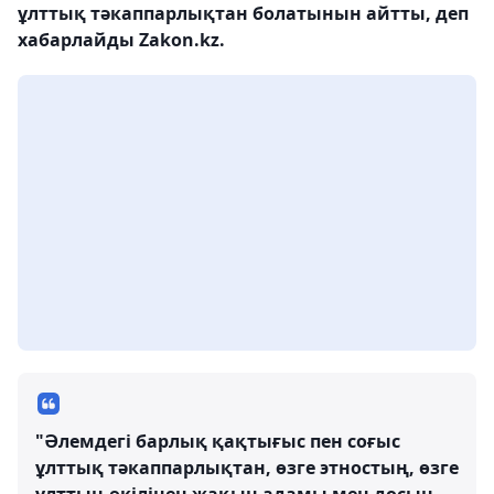
ұлттық тәкаппарлықтан болатынын айтты, деп
хабарлайды Zakon.kz.
"Әлемдегі барлық қақтығыс пен соғыс
ұлттық тәкаппарлықтан, өзге этностың, өзге