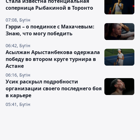
Cтала известна потенциальная
соперница Рыбакиной в Торонто
07:08, Бүгін
Гэрри – о поединке с Махачевым:
Знаю, что могу победить
06:42, Бүгін
Асылжан Арыстанбекова одержала
победу во втором круге турнира в
Астане
06:16, Бүгін
Усик раскрыл подробности
организации своего последнего боя
в карьере
05:41, Бүгін