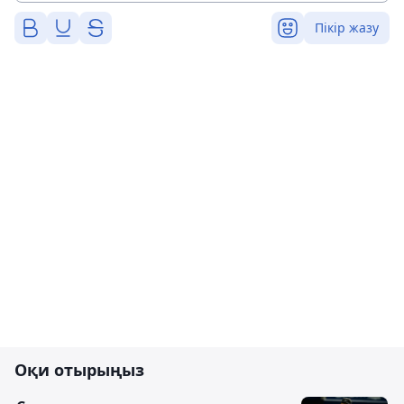
Пікір жазу
Оқи отырыңыз