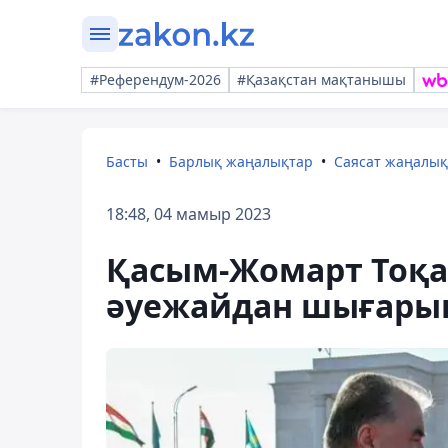
#Референдум-2026
#Қазақстан мақтанышы
Басты
Барлық жаңалықтар
Саясат жаңалы
18:48, 04 мамыр 2023
Қасым-Жомарт Тоқ
әуежайдан шығары