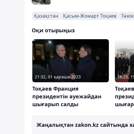
Қазақстан
Қасым-Жомарт Тоқаев
Тәжік
Оқи отырыңыз
21:32, 01 қараша 2023
16:25, 1
Тоқаев Франция
Тоқаев
президентін әуежайдан
прези
шығарып салды
шығар
Жаңалықтан zakon.kz сайтында х