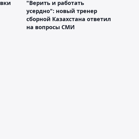
овки
"Верить и работать
усердно": новый тренер
сборной Казахстана ответил
на вопросы СМИ