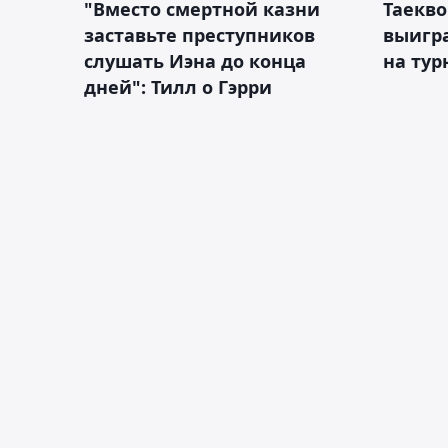
"Вместо смертной казни
Таекво
заставьте преступников
выигр
слушать Иэна до конца
на тур
дней": Тилл о Гэрри