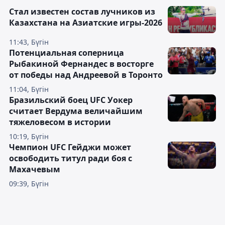
Стал известен состав лучников из
Казахстана на Азиатские игры-2026
11:43, Бүгін
Потенциальная соперница
Рыбакиной Фернандес в восторге
от победы над Андреевой в Торонто
11:04, Бүгін
Бразильский боец UFC Уокер
считает Вердума величайшим
тяжеловесом в истории
10:19, Бүгін
Чемпион UFC Гейджи может
освободить титул ради боя с
Махачевым
09:39, Бүгін