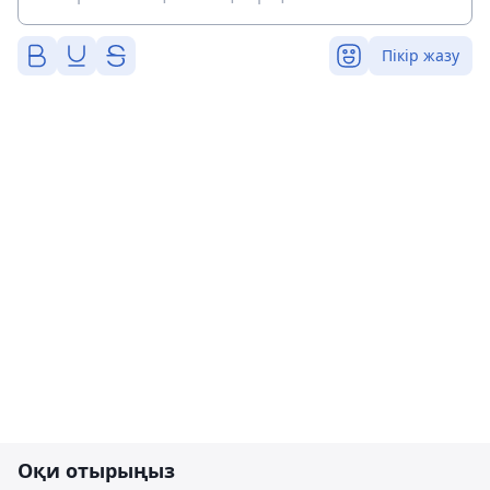
Пікір жазу
Оқи отырыңыз