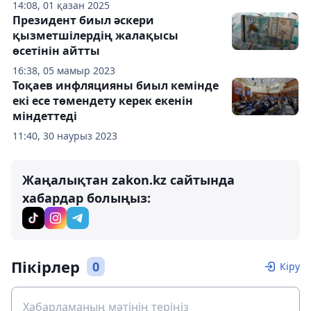
14:08, 01 қазан 2025
Президент биыл әскери
қызметшілердің жалақысы
өсетінін айтты
16:38, 05 мамыр 2023
Тоқаев инфляцияны биыл кемінде
екі есе төмендету керек екенін
міндеттеді
11:40, 30 наурыз 2023
Жаңалықтан zakon.kz сайтында
хабардар болыңыз:
Пікірлер
0
Кіру