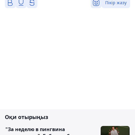
Пікір жазу
Оқи отырыңыз
"За неделю в пингвина