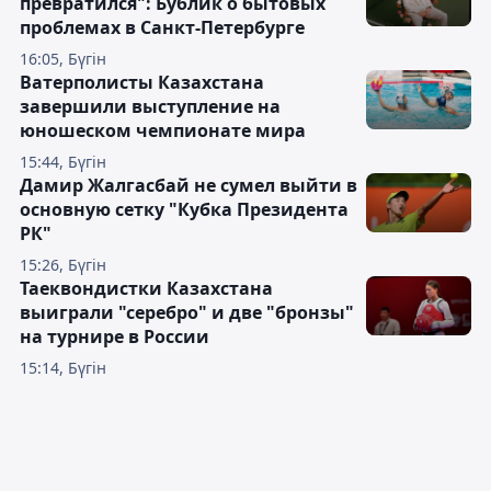
превратился": Бублик о бытовых
проблемах в Санкт-Петербурге
16:05, Бүгін
Ватерполисты Казахстана
завершили выступление на
юношеском чемпионате мира
15:44, Бүгін
Дамир Жалгасбай не сумел выйти в
основную сетку "Кубка Президента
РК"
15:26, Бүгін
Таеквондистки Казахстана
выиграли "серебро" и две "бронзы"
на турнире в России
15:14, Бүгін