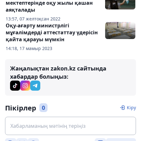
мектептерінде оқу жылы қашан
аяқталады
13:57, 07 желтоқсан 2022
Оқу-ағарту министрлігі
мұғалімдерді аттестаттау үдерісін
қайта қарауы мүмкін
14:18, 17 мамыр 2023
Жаңалықтан zakon.kz сайтында
хабардар болыңыз:
Пікірлер
0
Кіру