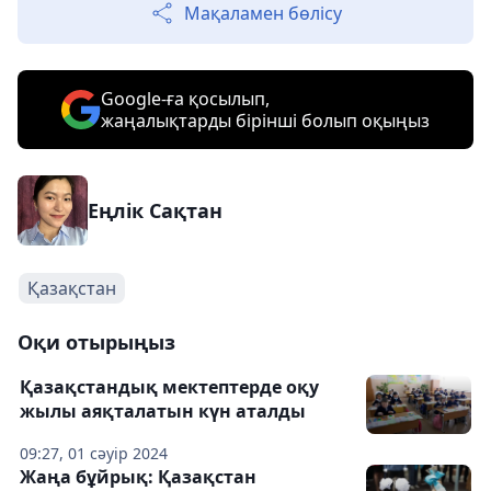
Мақаламен бөлісу
Google-ға қосылып,
жаңалықтарды бірінші болып оқыңыз
Еңлік Сақтан
Қазақстан
Оқи отырыңыз
Қазақстандық мектептерде оқу
жылы аяқталатын күн аталды
09:27, 01 сәуір 2024
Жаңа бұйрық: Қазақстан