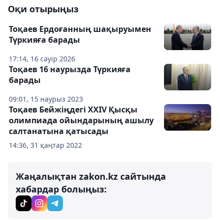
Оқи отырыңыз
Тоқаев Ердоғанның шақыруымен
Түркияға барады
17:14, 16 сәуір 2026
Тоқаев 16 наурызда Түркияға
барады
09:01, 15 наурыз 2023
Тоқаев Бейжіңдегі XXIV Қысқы
олимпиада ойындарының ашылу
салтанатына қатысады
14:36, 31 қаңтар 2022
Жаңалықтан zakon.kz сайтында
хабардар болыңыз: