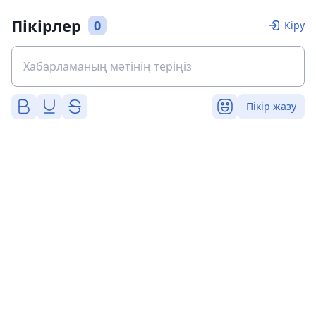
Пікірлер
0
Кіру
Пікір жазу