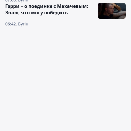
Гэрри – о поединке с Махачевым:
Знаю, что могу победить
06:42, Бүгін