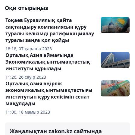
Оқи отырыңыз
Тоқаев Еуразиялық қайта
сақтандыру компаниясын құру
туралы келісімді ратификациялау
туралы заңға қол қойды
18:18, 07 қараша 2023
Орталық Азия аймағында
Экономикалық ынтымақтастық
институты құрылады
11:26, 26 сәуір 2023
Орталық Азия өңірлік
экономикалық ынтымақтастығы
институтын құру келісімін сенат
мақұлдады
11:00, 18 мамыр 2023
Жаңалықтан zakon.kz сайтында