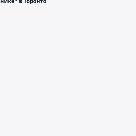
нике" в Торонто