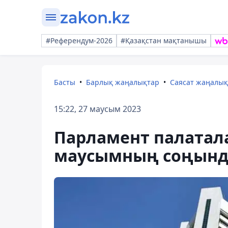
#Референдум-2026
#Қазақстан мақтанышы
Басты
Барлық жаңалықтар
Саясат жаңалы
15:22, 27 маусым 2023
Парламент палатал
маусымның соңында