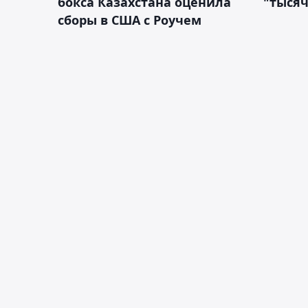
бокса Казахстана оценила
"тысяч
сборы в США с Роучем