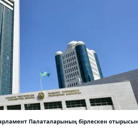
Парламент Палаталарының бірлескен отырысы