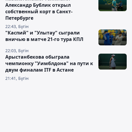
Александр Бублик открыл
собственный корт в Санкт-
Петербурге
22:43, Бүгін
"Каспий" и "Улытау" сыграли
вничью в матче 21-го тура КПЛ
22:03, Бүгін
Арыстанбекова обыграла
чемпионку "Уимблдона" на пути к
двум финалам ITF в Астане
21:41, Бүгін