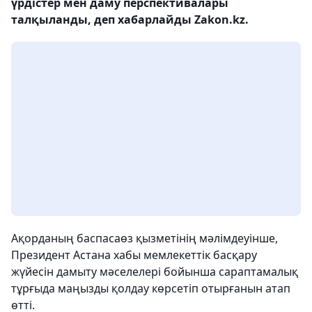
үрдістер мен даму перспективалары
талқыланды, деп хабарлайды Zakon.kz.
Ақорданың баспасаөз қызметінің мәлімдеуінше,
Президент Астана хабы мемлекеттік басқару
жүйесін дамыту мәселелері бойынша сараптамалық
тұрғыда маңызды қолдау көрсетіп отырғанын атап
өтті.