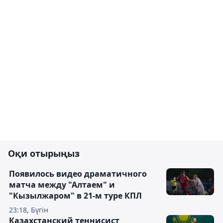
Оқи отырыңыз
Появилось видео драматичного
матча между "Алтаем" и
"Кызылжаром" в 21-м туре КПЛ
23:18, Бүгін
Казахстанский теннисист