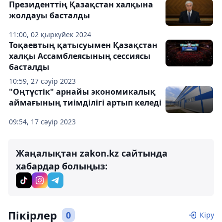
Президенттің Қазақстан халқына
жолдауы басталды
11:00, 02 қыркүйек 2024
Тоқаевтың қатысуымен Қазақстан
халқы Ассамблеясының сессиясы
басталды
10:59, 27 сәуір 2023
"Оңтүстік" арнайы экономикалық
аймағының тиімділігі артып келеді
09:54, 17 сәуір 2023
Жаңалықтан zakon.kz сайтында
хабардар болыңыз:
Пікірлер
0
Кіру