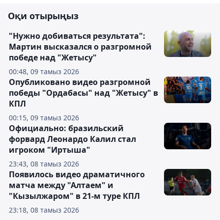
Оқи отырыңыз
"Нужно добиваться результата":
Мартин высказался о разгромной
победе над "Жетысу"
00:48, 09 тамыз 2026
Опубликовано видео разгромной
победы "Ордабасы" над "Жетысу" в
КПЛ
00:15, 09 тамыз 2026
Официально: бразильский
форвард Леонардо Калил стал
игроком "Иртыша"
23:43, 08 тамыз 2026
Появилось видео драматичного
матча между "Алтаем" и
"Кызылжаром" в 21-м туре КПЛ
23:18, 08 тамыз 2026