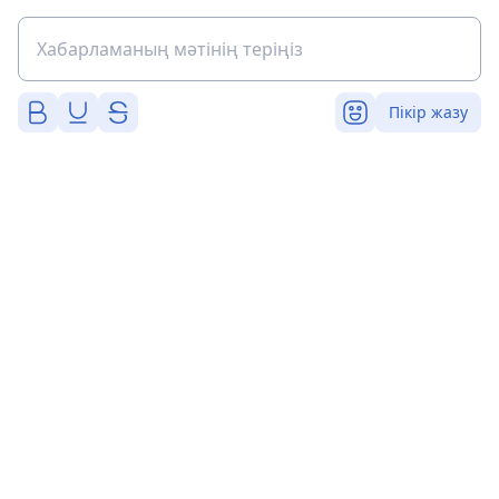
Пікір жазу