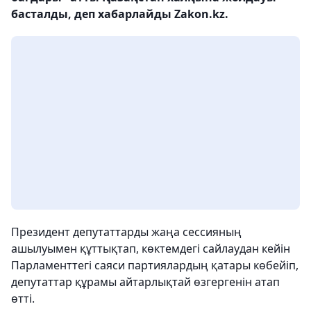
басталды, деп хабарлайды Zakon.kz.
Президент депутаттарды жаңа сессияның
ашылуымен құттықтап, көктемдегі сайлаудан кейін
Парламенттегі саяси партиялардың қатары көбейіп,
депутаттар құрамы айтарлықтай өзгергенін атап
өтті.