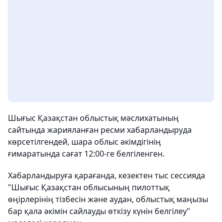
Шығыс Қазақстан облыстық мәслихатының
сайтында жарияланған ресми хабарландыруда
көрсетілгендей, шара облыс әкімдігінің
ғимаратында сағат 12:00-ге белгіленген.
Хабарландыруға қарағанда, кезектен тыс сессияда
"Шығыс Қазақстан облысының пилоттық
өңірлерінің тізбесін және аудан, облыстық маңызы
бар қала әкімін сайлауды өткізу күнін белгілеу"