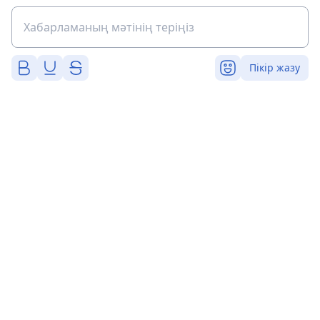
Пікір жазу