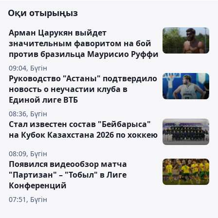
Оқи отырыңыз
Арман Царукян выйдет
значительным фаворитом на бой
против бразильца Маурисио Руффи
09:04, Бүгін
Руководство "Астаны" подтвердило
новость о неучастии клуба в
Единой лиге ВТБ
08:36, Бүгін
Стал известен состав "Бейбарыса"
на Кубок Казахстана 2026 по хоккею
08:09, Бүгін
Появился видеообзор матча
"Партизан" – "Тобыл" в Лиге
Конференций
07:51, Бүгін