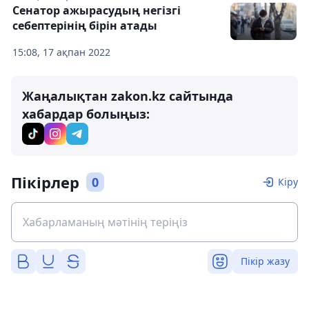
Сенатор ажырасудың негізгі
себептерінің бірін атады
15:08, 17 ақпан 2022
Жаңалықтан zakon.kz сайтында
хабардар болыңыз:
Пікірлер
0
Кіру
Пікір жазу