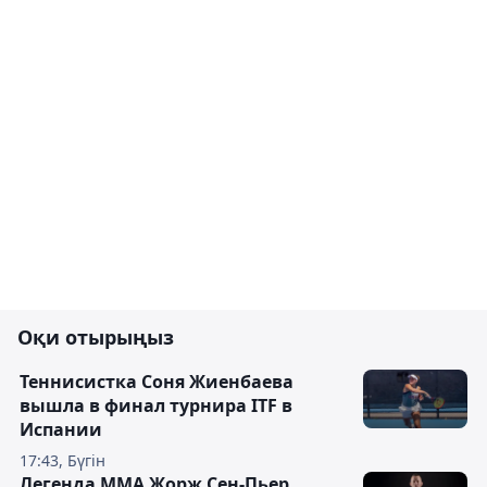
Оқи отырыңыз
Теннисистка Соня Жиенбаева
вышла в финал турнира ITF в
Испании
17:43, Бүгін
Легенда ММА Жорж Сен-Пьер