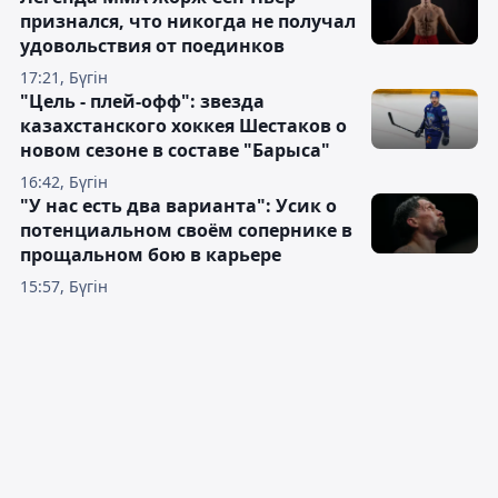
признался, что никогда не получал
удовольствия от поединков
17:21, Бүгін
"Цель - плей-офф": звезда
казахстанского хоккея Шестаков о
новом сезоне в составе "Барыса"
16:42, Бүгін
"У нас есть два варианта": Усик о
потенциальном своём сопернике в
прощальном бою в карьере
15:57, Бүгін