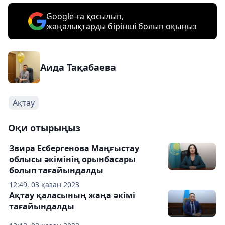
Google-ға қосылып,
жаңалықтарды бірінші болып оқыңыз
Аида Тақабаева
Ақтау
Оқи отырыңыз
Звира Есбергенова Маңғыстау
облысы әкімінің орынбасары
болып тағайындалды
12:49, 03 қазан 2023
Ақтау қаласының жаңа әкімі
тағайындалды