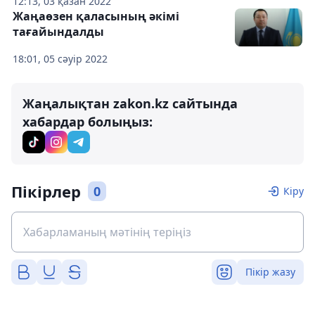
12:13, 03 қазан 2022
Жаңаөзен қаласының әкімі
тағайындалды
18:01, 05 сәуір 2022
Жаңалықтан zakon.kz сайтында
хабардар болыңыз:
Пікірлер
0
Кіру
Пікір жазу