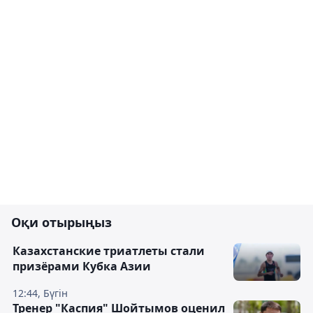
Оқи отырыңыз
Казахстанские триатлеты стали
призёрами Кубка Азии
12:44, Бүгін
Тренер "Каспия" Шойтымов оценил