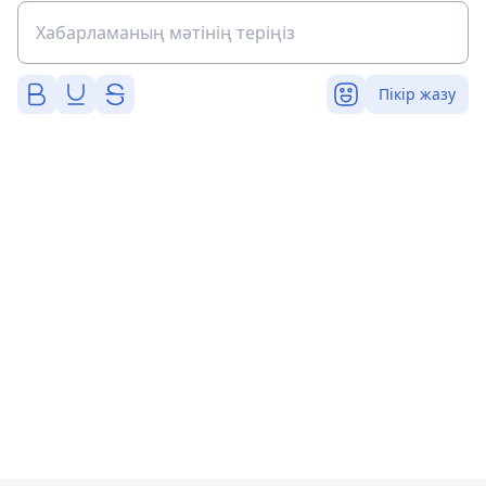
Пікір жазу