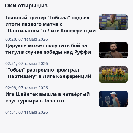
Оқи отырыңыз
Главный тренер "Тобыла" подвёл
итоги первого матча с
"Партизаном" в Лиге Конференций
03:28, 07 тамыз 2026
Царукян может получить бой за
титул в случае победы над Руффи
02:51, 07 тамыз 2026
"Тобыл" разгромно проиграл
"Партизану" в Лиге Конференций
02:08, 07 тамыз 2026
Ига Швёнтек вышла в четвёртый
круг турнира в Торонто
01:51, 07 тамыз 2026