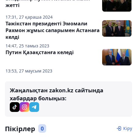
жетті
17:31, 27 қараша 2024
Тәжікстан президенті Эмомали
Рахмон жұмыс сапарымен Астанаға
келді
14:47, 25 тамыз 2023
Путин Қазақстанға келеді
13:53, 27 маусым 2023
Жаңалықтан zakon.kz сайтында
хабардар болыңыз:
Пікірлер
0
Кіру