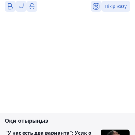
Пікір жазу
Оқи отырыңыз
"У нас есть два варианта": Усик о