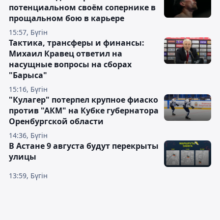
потенциальном своём сопернике в
прощальном бою в карьере
15:57, Бүгін
Тактика, трансферы и финансы:
Михаил Кравец ответил на
насущные вопросы на сборах
"Барыса"
15:16, Бүгін
"Кулагер" потерпел крупное фиаско
против "АКМ" на Кубке губернатора
Оренбургской области
14:36, Бүгін
В Астане 9 августа будут перекрыты
улицы
13:59, Бүгін