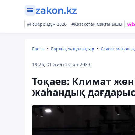
#Референдум-2026
#Қазақстан мақтанышы
Басты
Барлық жаңалықтар
Саясат жаңалы
19:25, 01 желтоқсан 2023
Тоқаев: Климат жөн
жаһандық дағдары