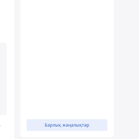
т
Барлық жаңалықтар
т