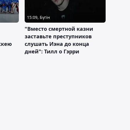
15:09, Бүгін
"Вместо смертной казни
заставьте преступников
оккею
слушать Иэна до конца
дней": Тилл о Гэрри