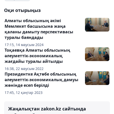
Оқи отырыңыз
Алматы облысының әкімі
Мемлекет басшысына жаңа
қаланы дамыту перспективасы
туралы баяндады
17:15, 14 маусым 2024
Тоқаевқа Алматы облысының
әлеуметтік-экономикалық
жағдайы туралы айтылды
16:38, 22 маусым 2022
Президентке Ақтөбе облысының
әлеуметтік-экономикалық дамуы
жөнінде есеп берілді
17:45, 12 қаңтар 2023
Жаңалықтан zakon.kz сайтында