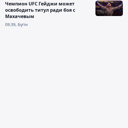
Чемпион UFC Гейджи может
освободить титул ради боя с
Махачевым
09:39, Бүгін