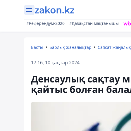
#Референдум-2026
#Қазақстан мақтанышы
Басты
Барлық жаңалықтар
Саясат жаңалы
17:16, 10 қаңтар 2024
Денсаулық сақтау 
қайтыс болған бала