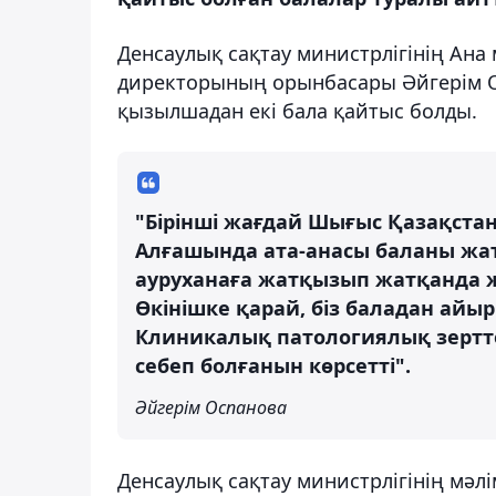
Денсаулық сақтау министрлігінің Ана
директорының орынбасары Әйгерім 
қызылшадан екі бала қайтыс болды.
"Бірінші жағдай Шығыс Қазақстан
Алғашында ата-анасы баланы жатқ
ауруханаға жатқызып жатқанда 
Өкінішке қарай, біз баладан айыр
Клиникалық патологиялық зертт
себеп болғанын көрсетті".
Әйгерім Оспанова
Денсаулық сақтау министрлігінің мәл