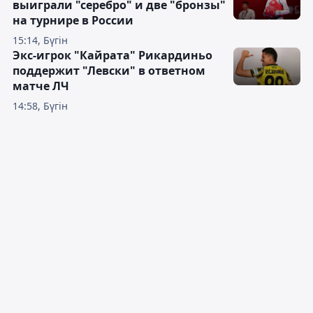
выиграли "серебро" и две "бронзы"
на турнире в России
15:14, Бүгін
Экс-игрок "Кайрата" Рикардиньо
поддержит "Левски" в ответном
матче ЛЧ
14:58, Бүгін