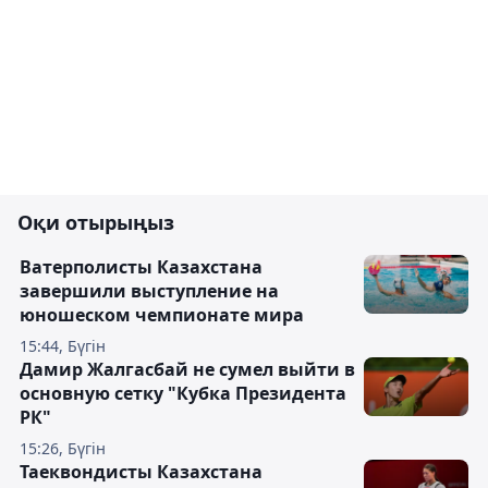
Оқи отырыңыз
Ватерполисты Казахстана
завершили выступление на
юношеском чемпионате мира
15:44, Бүгін
Дамир Жалгасбай не сумел выйти в
основную сетку "Кубка Президента
РК"
15:26, Бүгін
Таеквондисты Казахстана