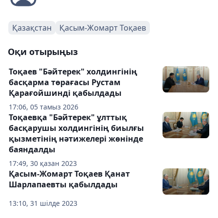
Қазақстан
Қасым-Жомарт Тоқаев
Оқи отырыңыз
Тоқаев "Бәйтерек" холдингінің
басқарма төрағасы Рустам
Қарағойшинді қабылдады
17:06, 05 тамыз 2026
Тоқаевқа "Бәйтерек" ұлттық
басқарушы холдингінің биылғы
қызметінің нәтижелері жөнінде
баяндалды
17:49, 30 қазан 2023
Қасым-Жомарт Тоқаев Қанат
Шарлапаевты қабылдады
13:10, 31 шілде 2023