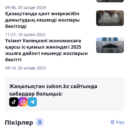
09:48, 05 шілде 2024
Қазақстанда қант өнеркәсібін
дамытудың кешенді жоспары
бекітілді
11:27, 10 қазан 2022
Үкімет Көлеңкелі экономикаға
қарсы іс-қимыл жөніндегі 2025
жылға дейінгі кешенді жоспарын
бекітті
09:14, 26 шілде 2023
Жаңалықтан zakon.kz сайтында
хабардар болыңыз:
Пікірлер
0
Кіру