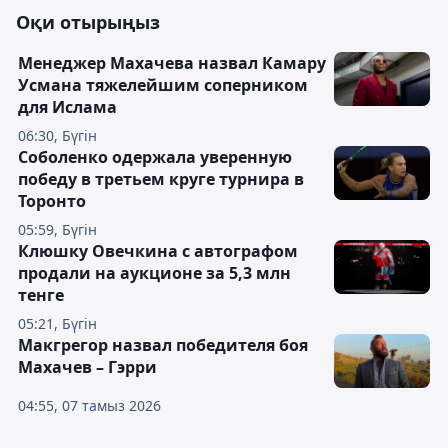
Оқи отырыңыз
Менеджер Махачева назвал Камару
Усмана тяжелейшим соперником
для Ислама
06:30, Бүгін
Соболенко одержала уверенную
победу в третьем круге турнира в
Торонто
05:59, Бүгін
Клюшку Овечкина с автографом
продали на аукционе за 5,3 млн
тенге
05:21, Бүгін
Макгрегор назвал победителя боя
Махачев – Гэрри
04:55, 07 тамыз 2026