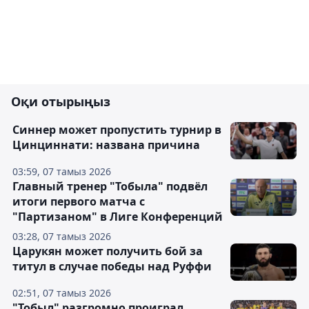
Оқи отырыңыз
Синнер может пропустить турнир в
Цинциннати: названа причина
03:59, 07 тамыз 2026
Главный тренер "Тобыла" подвёл
итоги первого матча с
"Партизаном" в Лиге Конференций
03:28, 07 тамыз 2026
Царукян может получить бой за
титул в случае победы над Руффи
02:51, 07 тамыз 2026
"Тобыл" разгромно проиграл