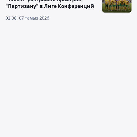
"Партизану" в Лиге Конференций
02:08, 07 тамыз 2026