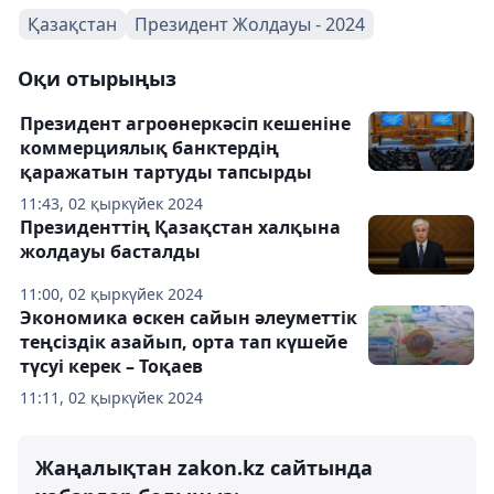
Қазақстан
Президент Жолдауы - 2024
Оқи отырыңыз
Президент агроөнеркәсіп кешеніне
коммерциялық банктердің
қаражатын тартуды тапсырды
11:43, 02 қыркүйек 2024
Президенттің Қазақстан халқына
жолдауы басталды
11:00, 02 қыркүйек 2024
Экономика өскен сайын әлеуметтік
теңсіздік азайып, орта тап күшейе
түсуі керек – Тоқаев
11:11, 02 қыркүйек 2024
Жаңалықтан zakon.kz сайтында