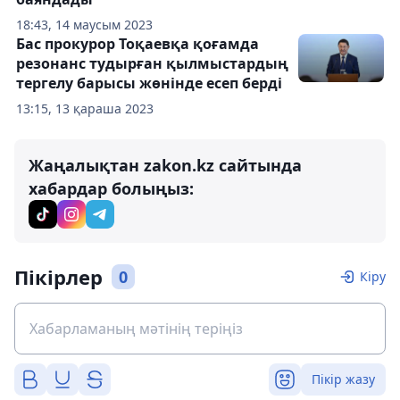
18:43, 14 маусым 2023
Бас прокурор Тоқаевқа қоғамда
резонанс тудырған қылмыстардың
тергелу барысы жөнінде есеп берді
13:15, 13 қараша 2023
Жаңалықтан zakon.kz сайтында
хабардар болыңыз:
Пікірлер
0
Кіру
Пікір жазу