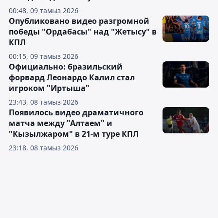
00:48, 09 тамыз 2026
Опубликовано видео разгромной
победы "Ордабасы" над "Жетысу" в
КПЛ
00:15, 09 тамыз 2026
Официально: бразильский
форвард Леонардо Калил стал
игроком "Иртыша"
23:43, 08 тамыз 2026
Появилось видео драматичного
матча между "Алтаем" и
"Кызылжаром" в 21-м туре КПЛ
23:18, 08 тамыз 2026