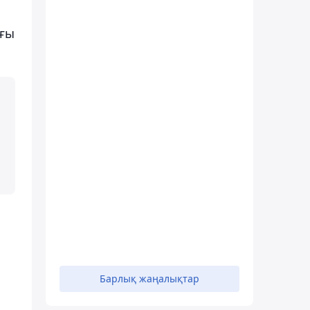
ағы
Барлық жаңалықтар