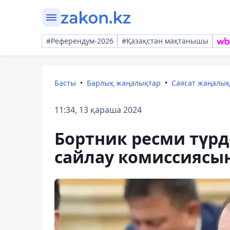
#Референдум-2026
#Қазақстан мақтанышы
Басты
Барлық жаңалықтар
Саясат жаңалы
11:34, 13 қараша 2024
Бортник ресми түрд
сайлау комиссиясы