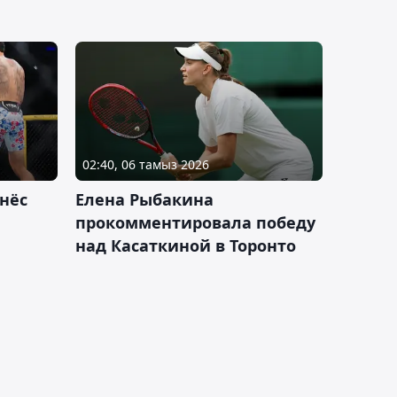
02:40, 06 тамыз 2026
нёс
Елена Рыбакина
прокомментировала победу
над Касаткиной в Торонто