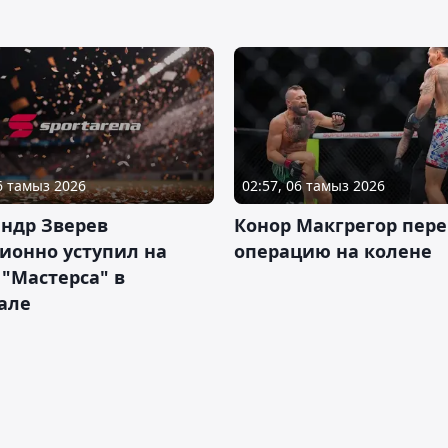
06 тамыз 2026
02:57, 06 тамыз 2026
ндр Зверев
Конор Макгрегор пере
ионно уступил на
операцию на колене
 "Мастерса" в
але