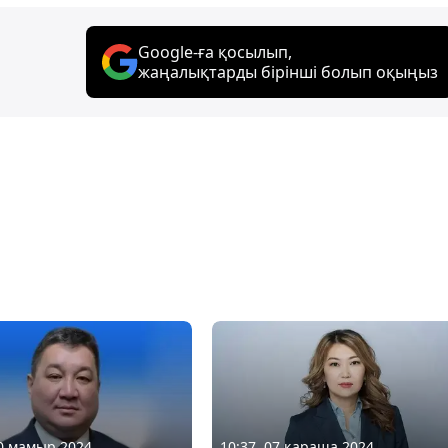
Google-ға қосылып,
жаңалықтарды бірінші болып оқыңыз
30 мамыр 2024
10:37, 07 қараша 2024