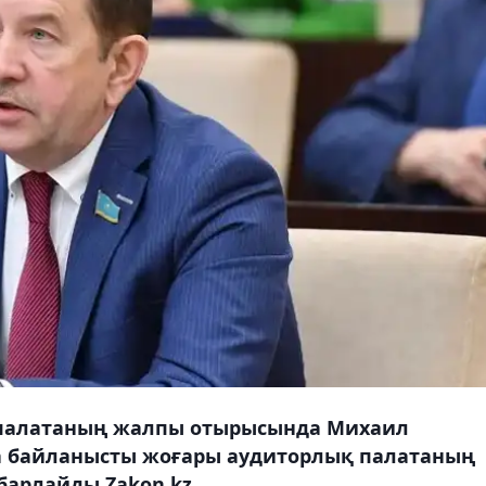
а палатаның жалпы отырысында Михаил
а байланысты жоғары аудиторлық палатаның
барлайды Zakon.kz.