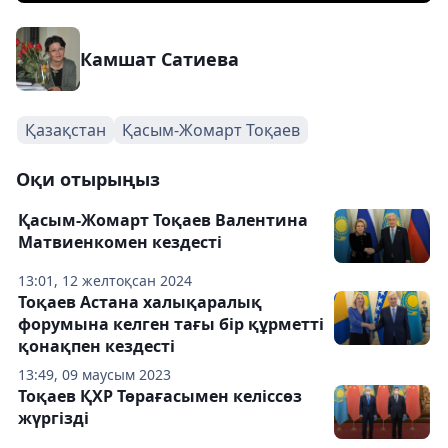
Камшат Сатиева
Қазақстан
Қасым-Жомарт Тоқаев
Оқи отырыңыз
Қасым-Жомарт Тоқаев Валентина
Матвиенкомен кездесті
13:01, 12 желтоқсан 2024
Тоқаев Астана халықаралық
форумына келген тағы бір құрметті
қонақпен кездесті
13:49, 09 маусым 2023
Тоқаев ҚХР Төрағасымен келіссөз
жүргізді