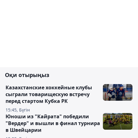
Оқи отырыңыз
Казахстанские хоккейные клубы
сыграли товарищескую встречу
перед стартом Кубка РК
15:45, Бүгін
Юноши из "Кайрата" победили
"Вердер" и вышли в финал турнира
в Швейцарии