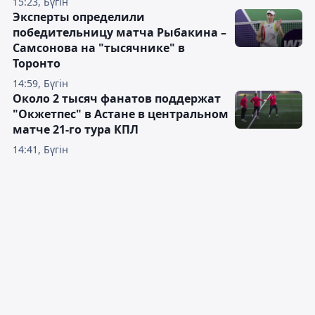
15:23, Бүгін
Эксперты определили
победительницу матча Рыбакина –
Самсонова на "тысячнике" в
Торонто
14:59, Бүгін
Около 2 тысяч фанатов поддержат
"Окжетпес" в Астане в центральном
матче 21-го тура КПЛ
14:41, Бүгін