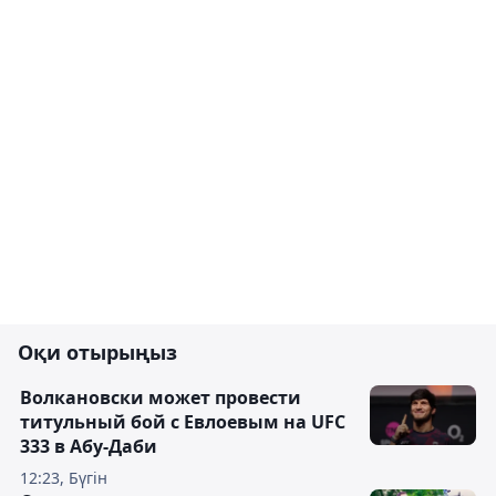
Оқи отырыңыз
Волкановски может провести
титульный бой с Евлоевым на UFC
333 в Абу-Даби
12:23, Бүгін