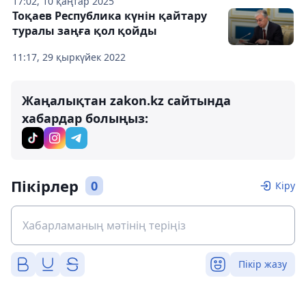
17:02, 10 қаңтар 2025
Тоқаев Республика күнін қайтару
туралы заңға қол қойды
11:17, 29 қыркүйек 2022
Жаңалықтан zakon.kz сайтында
хабардар болыңыз:
Пікірлер
0
Кіру
Пікір жазу