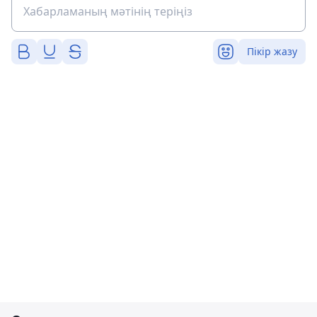
Пікір жазу