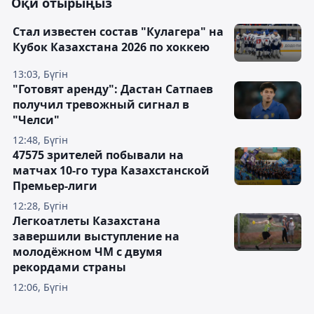
Оқи отырыңыз
Стал известен состав "Кулагера" на
Кубок Казахстана 2026 по хоккею
13:03, Бүгін
"Готовят аренду": Дастан Сатпаев
получил тревожный сигнал в
"Челси"
12:48, Бүгін
47575 зрителей побывали на
матчах 10-го тура Казахстанской
Премьер-лиги
12:28, Бүгін
Легкоатлеты Казахстана
завершили выступление на
молодёжном ЧМ с двумя
рекордами страны
12:06, Бүгін