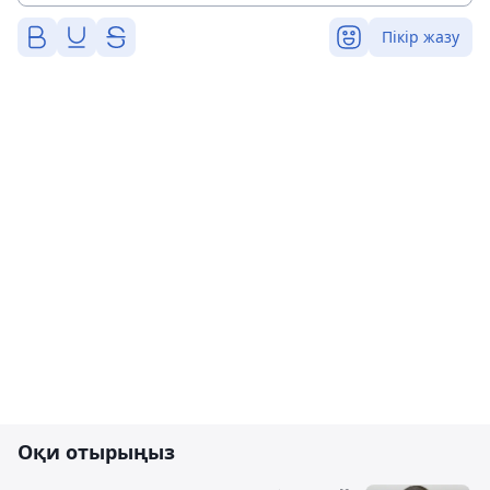
Пікір жазу
Оқи отырыңыз