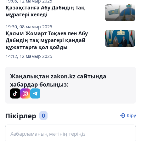
19:06, 12 мамыр 2025
Қазақстанға Абу Дабидің Тақ
мұрагері келеді
19:30, 08 мамыр 2025
Қасым-Жомарт Тоқаев пен Абу-
Дабидің тақ мұрагері қандай
құжаттарға қол қойды
14:12, 12 мамыр 2025
Жаңалықтан zakon.kz сайтында
хабардар болыңыз:
Пікірлер
0
Кіру