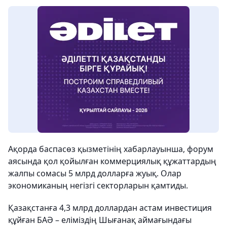
Ақорда баспасөз қызметінің хабарлауынша, форум
аясында қол қойылған коммерциялық құжаттардың
жалпы сомасы 5 млрд долларға жуық. Олар
экономиканың негізгі секторларын қамтиды.
Қазақстанға 4,3 млрд доллардан астам инвестиция
құйған БАӘ – еліміздің Шығанақ аймағындағы