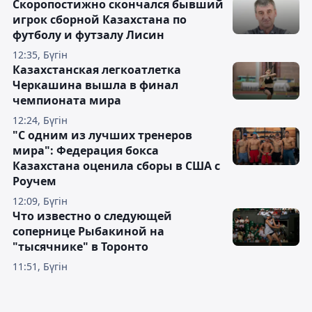
Скоропостижно скончался бывший
игрок сборной Казахстана по
футболу и футзалу Лисин
12:35, Бүгін
Казахстанская легкоатлетка
Черкашина вышла в финал
чемпионата мира
12:24, Бүгін
"С одним из лучших тренеров
мира": Федерация бокса
Казахстана оценила сборы в США с
Роучем
12:09, Бүгін
Что известно о следующей
сопернице Рыбакиной на
"тысячнике" в Торонто
11:51, Бүгін