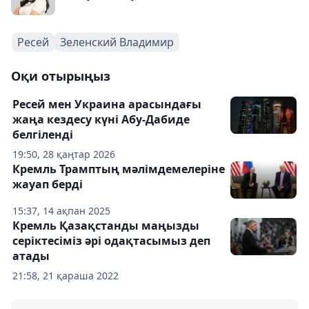
Ресей
Зеленский Владимир
Оқи отырыңыз
Ресей мен Украина арасындағы
жаңа кездесу күні Абу-Дабиде
белгіленді
19:50, 28 қаңтар 2026
Кремль Трамптың мәлімдемелеріне
жауап берді
15:37, 14 ақпан 2025
Кремль Қазақстанды маңызды
серіктесіміз әрі одақтасымыз деп
атады
21:58, 21 қараша 2022