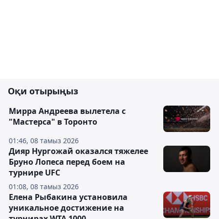
Оқи отырыңыз
Мирра Андреева вылетела с
"Мастерса" в Торонто
01:46, 08 тамыз 2026
Дияр Нургожай оказался тяжелее
Бруно Лопеса перед боем на
турнире UFC
01:08, 08 тамыз 2026
Елена Рыбакина установила
уникальное достижение на
турнирах WTA 1000