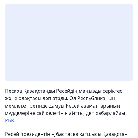
Песков Қазақстанды Ресейдің маңызды серіктесі
және одақтасы деп атады. Ол Республиканың
мемлекет ретінде дамуы Ресей азаматтарының
мүдделеріне сай келетінін айтты, деп хабарлайды
РБК
.
Ресей президентінің баспасөз хатшысы Қазақстан