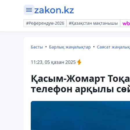
#Референдум-2026
#Қазақстан мақтанышы
Басты
Барлық жаңалықтар
Саясат жаңалы
11:23, 05 қазан 2025
Қасым-Жомарт Тоқ
телефон арқылы сө