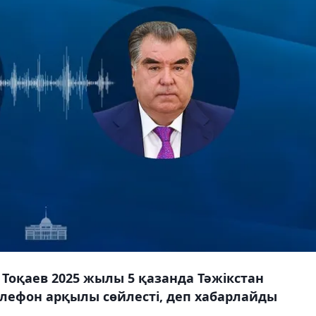
оқаев 2025 жылы 5 қазанда Тәжікстан
лефон арқылы сөйлесті, деп хабарлайды