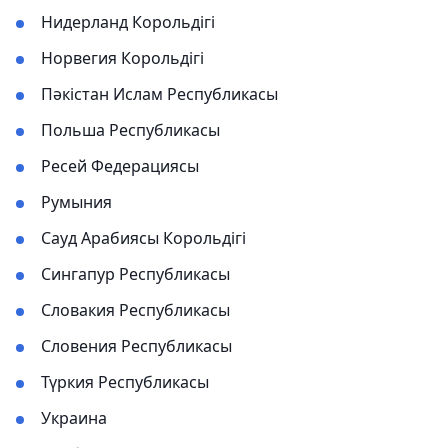
Нидерланд Корольдігі
Норвегия Корольдігі
Пәкістан Ислам Республикасы
Польша Республикасы
Ресей Федерациясы
Румыния
Сауд Арабиясы Корольдігі
Сингапур Республикасы
Словакия Республикасы
Словения Республикасы
Түркия Республикасы
Украина