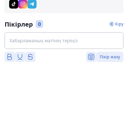
Пікірлер
0
Кіру
Пікір жазу