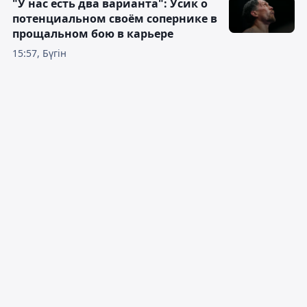
"У нас есть два варианта": Усик о
потенциальном своём сопернике в
прощальном бою в карьере
15:57, Бүгін