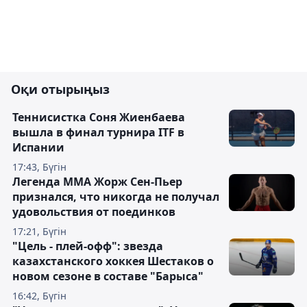
Оқи отырыңыз
Теннисистка Соня Жиенбаева
вышла в финал турнира ITF в
Испании
17:43, Бүгін
Легенда ММА Жорж Сен-Пьер
признался, что никогда не получал
удовольствия от поединков
17:21, Бүгін
"Цель - плей-офф": звезда
казахстанского хоккея Шестаков о
новом сезоне в составе "Барыса"
16:42, Бүгін