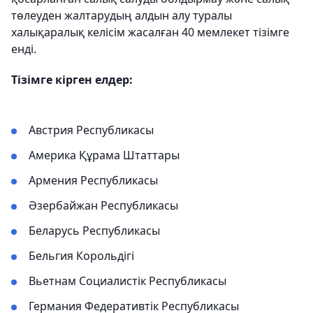
төлеуден жалтарудың алдын алу туралы
халықаралық келісім жасалған 40 мемлекет тізімге
енді.
Тізімге кірген елдер:
Австрия Республикасы
Америка Құрама Штаттары
Армения Республикасы
Әзербайжан Республикасы
Беларусь Республикасы
Бельгия Корольдігі
Вьетнам Социалистік Республикасы
Германия Федеративтік Республикасы