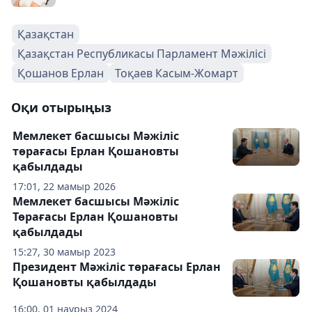
Қазақстан
Қазақстан Республикасы Парламент Мәжілісі
Қошанов Ерлан
Тоқаев Касым-Жомарт
Оқи отырыңыз
Мемлекет басшысы Мәжіліс
төрағасы Ерлан Қошановты
қабылдады
17:01, 22 мамыр 2026
Мемлекет басшысы Мәжіліс
Төрағасы Ерлан Қошановты
қабылдады
15:27, 30 мамыр 2023
Президент Мәжіліс төрағасы Ерлан
Қошановты қабылдады
16:00, 01 наурыз 2024