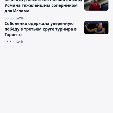
Усмана тяжелейшим соперником
для Ислама
06:30, Бүгін
Соболенко одержала уверенную
победу в третьем круге турнира в
Торонто
05:59, Бүгін