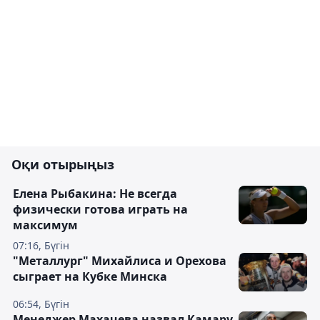
Оқи отырыңыз
Елена Рыбакина: Не всегда
физически готова играть на
максимум
07:16, Бүгін
"Металлург" Михайлиса и Орехова
сыграет на Кубке Минска
06:54, Бүгін
Менеджер Махачева назвал Камару