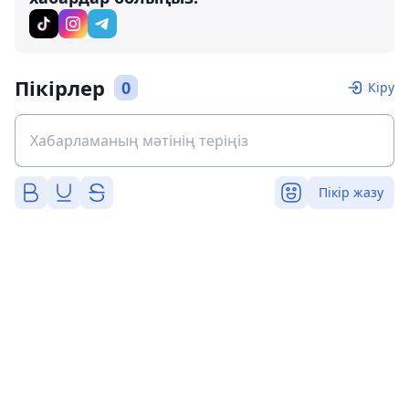
Пікірлер
0
Кіру
Пікір жазу