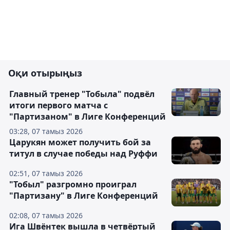
Оқи отырыңыз
Главный тренер "Тобыла" подвёл
итоги первого матча с
"Партизаном" в Лиге Конференций
03:28, 07 тамыз 2026
Царукян может получить бой за
титул в случае победы над Руффи
02:51, 07 тамыз 2026
"Тобыл" разгромно проиграл
"Партизану" в Лиге Конференций
02:08, 07 тамыз 2026
Ига Швёнтек вышла в четвёртый