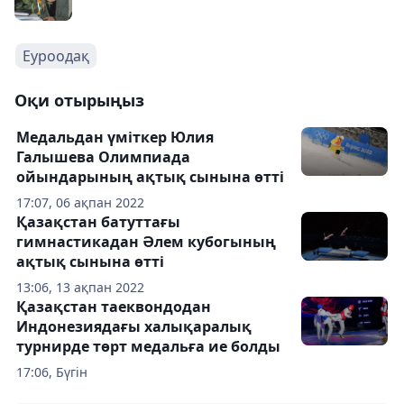
Еуроодақ
Оқи отырыңыз
Медальдан үміткер Юлия
Галышева Олимпиада
ойындарының ақтық сынына өтті
17:07, 06 ақпан 2022
Қазақстан батуттағы
гимнастикадан Әлем кубогының
ақтық сынына өтті
13:06, 13 ақпан 2022
Қазақстан таеквондодан
Индонезиядағы халықаралық
турнирде төрт медальға ие болды
17:06, Бүгін