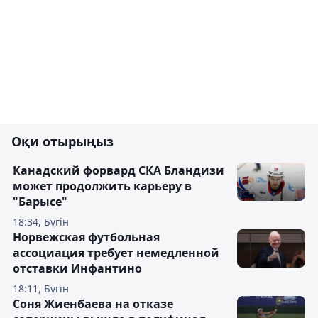
Оқи отырыңыз
Канадский форвард СКА Бландизи
может продолжить карьеру в
"Барысе"
18:34, Бүгін
Норвежская футбольная
ассоциация требует немедленной
отставки Инфантино
18:11, Бүгін
Соня Жиенбаева на отказе