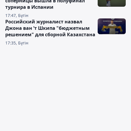
соперницы вышла в полуфинал
турнира в Испании
17:47, Бүгін
Российский журналист назвал
Джона ван ’т Шкипа "бюджетным
решением" для сборной Казахстана
17:35, Бүгін