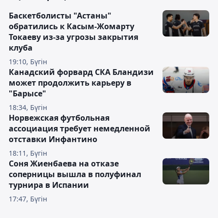
Баскетболисты "Астаны"
обратились к Касым-Жомарту
Токаеву из-за угрозы закрытия
клуба
19:10, Бүгін
Канадский форвард СКА Бландизи
может продолжить карьеру в
"Барысе"
18:34, Бүгін
Норвежская футбольная
ассоциация требует немедленной
отставки Инфантино
18:11, Бүгін
Соня Жиенбаева на отказе
соперницы вышла в полуфинал
турнира в Испании
17:47, Бүгін