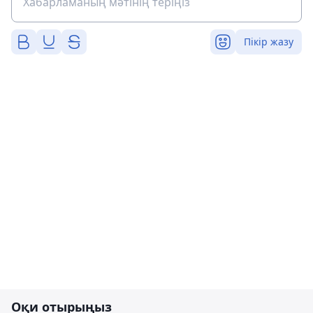
Пікір жазу
Оқи отырыңыз