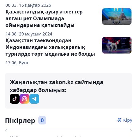
00:33, 16 қаңтар 2026
Қазақстандық ауыр атлеттер
алғаш рет Олимпиада
ойындарына қатыспайды
14:38, 29 маусым 2024
Қазақстан таеквондодан
Индонезиядағы халықаралық
турнирде төрт медальға ие болды
17:06, Бүгін
Жаңалықтан zakon.kz сайтында
хабардар болыңыз:
Пікірлер
0
Кіру