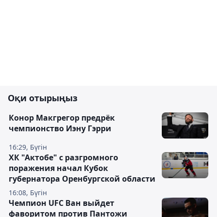
Оқи отырыңыз
Конор Макгрегор предрёк
чемпионство Иэну Гэрри
16:29, Бүгін
ХК "Актобе" с разгромного
поражения начал Кубок
губернатора Оренбургской области
16:08, Бүгін
Чемпион UFC Ван выйдет
фаворитом против Пантожи