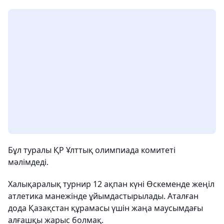
Бұл туралы ҚР Ұлттық олимпиада комитеті
мәлімдеді.
Халықаралық турнир 12 ақпан күні Өскеменде жеңіл
атлетика манежінде ұйымдастырылады. Аталған
дода Қазақстан құрамасы үшін жаңа маусымдағы
алғашқы жарыс болмақ.