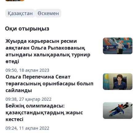
Қазақстан
Өскемен
Оқи отырыңыз
Жуырда карьерасын ресми
аяқтаған Ольга Рыпакованың
атындағы халықаралық турнир
өтеді
09:50, 18 ақпан 2023
Ольга Перепечина Сенат
төрағасының орынбасары болып
сайланды
09:38, 27 қаңтар 2022
Бейжің олимпиадасы:
қазақстандықтардың жарыс
кестесі
09:24, 11 ақпан 2022