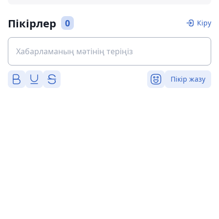
Пікірлер
0
Кіру
Пікір жазу