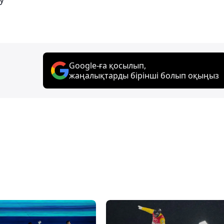
Google-ға қосылып,
жаңалықтарды бірінші болып оқыңыз