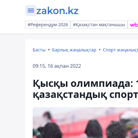
#Референдум-2026
#Қазақстан мақтанышы
Басты
Барлық жаңалықтар
Спорт жаңалық
09:15, 16 ақпан 2022
Қысқы олимпиада: 1
қазақстандық спор