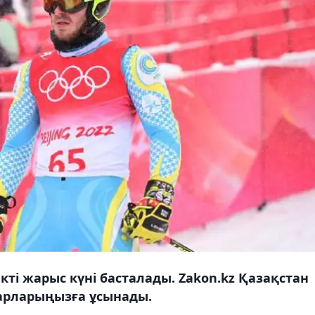
ті жарыс күні басталады. Zakon.kz Қазақстан
арларыңызға ұсынады.