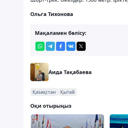
Ольга Тихонова
Мақаламен бөлісу:
Аида Тақабаева
Қазақстан
Қытай
Оқи отырыңыз