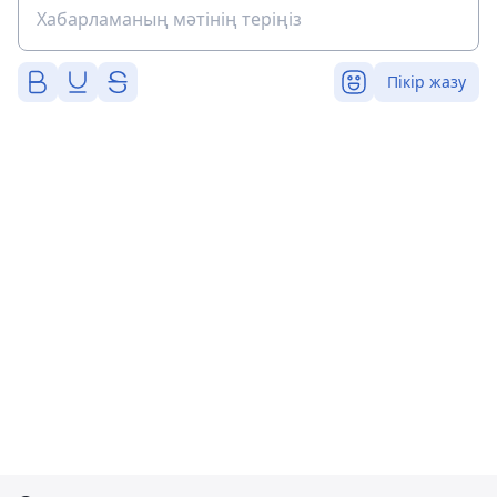
Пікір жазу