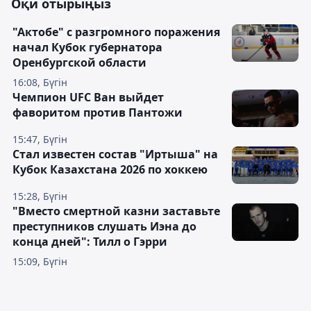
Оқи отырыңыз
"Актобе" с разгромного поражения
начал Кубок губернатора
Оренбургской области
16:08, Бүгін
Чемпион UFC Ван выйдет
фаворитом против Пантожи
15:47, Бүгін
Стал известен состав "Иртыша" на
Кубок Казахстана 2026 по хоккею
15:28, Бүгін
"Вместо смертной казни заставьте
преступников слушать Иэна до
конца дней": Тилл о Гэрри
15:09, Бүгін