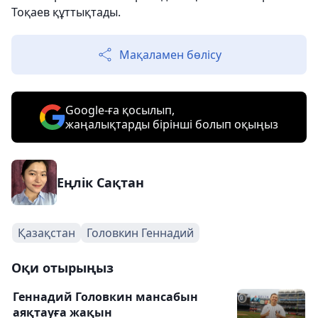
Тоқаев құттықтады.
Мақаламен бөлісу
Google-ға қосылып,
жаңалықтарды бірінші болып оқыңыз
Еңлік Сақтан
Қазақстан
Головкин Геннадий
Оқи отырыңыз
Геннадий Головкин мансабын
аяқтауға жақын