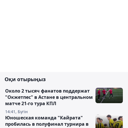
Оқи отырыңыз
Около 2 тысяч фанатов поддержат
"Окжетпес" в Астане в центральном
матче 21-го тура КПЛ
14:41, Бүгін
Юношеская команда "Кайрата"
пробилась в полуфинал турнира в