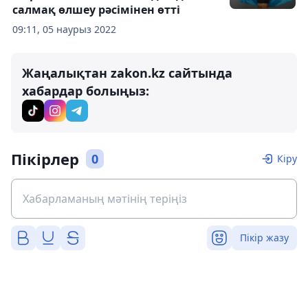
салмақ өлшеу рәсімінен өтті
09:11, 05 наурыз 2022
Жаңалықтан zakon.kz сайтында
хабардар болыңыз:
Пікірлер
0
Кіру
Пікір жазу