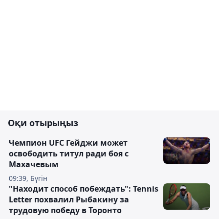
Оқи отырыңыз
Чемпион UFC Гейджи может
освободить титул ради боя с
Махачевым
09:39, Бүгін
"Находит способ побеждать": Tennis
Letter похвалил Рыбакину за
трудовую победу в Торонто