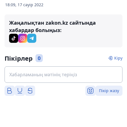
18:09, 17 сәуір 2022
Жаңалықтан zakon.kz сайтында
хабардар болыңыз:
Пікірлер
0
Кіру
Пікір жазу