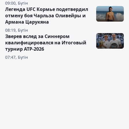
09:00, Бүгін
Легенда UFC Кормье подетвердил
отмену боя Чарльза Оливейры и
Армана Царукяна
08:19, Бүгін
Зверев вслед за Синнером
квалифицировался на Итоговый
турнир ATP-2026
07:47, Бүгін