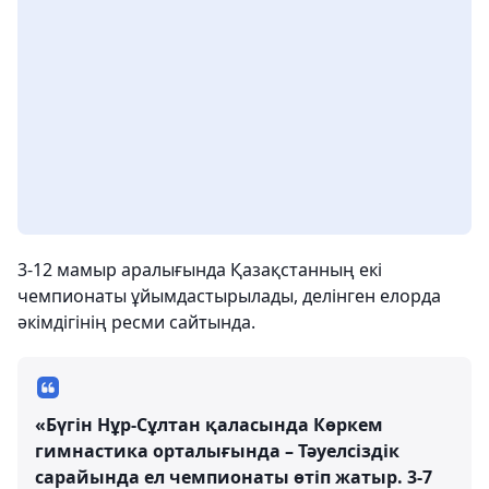
3-12 мамыр аралығында Қазақстанның екі
чемпионаты ұйымдастырылады, делінген елорда
әкімдігінің ресми сайтында.
«Бүгін Нұр-Сұлтан қаласында Көркем
гимнастика орталығында – Тәуелсіздік
сарайында ел чемпионаты өтіп жатыр. 3-7