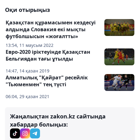
Оқи отырыңыз
Қазақстан құрамасымен кездесуі
алдында Словакия екі мықты
футболшысын «жоғалтты»
13:54, 11 маусым 2022
Евро-2020 іріктеуінде Қазақстан
Бельгиядан тағы ұтылды
14:47, 14 қазан 2019
Алматылық "Қайрат" ресейлік
"Тьюменмен" тең түсті
06:04, 29 қазан 2021
Жаңалықтан zakon.kz сайтында
хабардар болыңыз: