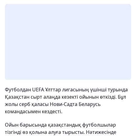
Футболдан UEFA Ұлттар лигасының үшінші турында
Қазақстан сырт алаңда кезекті ойынын өткізді. Бұл
жолы серб қаласы Нови-Садта Беларусь
командасымен кездесті.
Ойын барысында қазақстандық футболшылар
тізгінді өз қолына алуға тырысты. Нәтижесінде