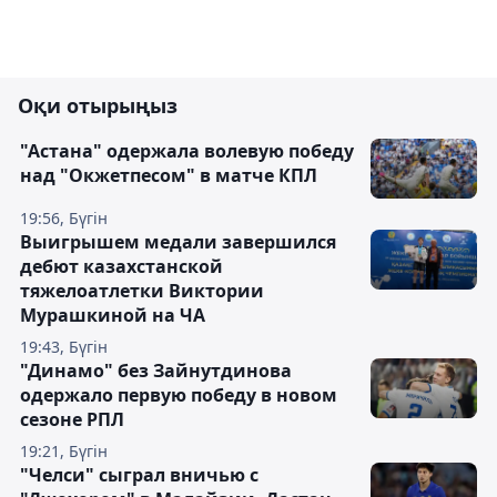
Оқи отырыңыз
"Астана" одержала волевую победу
над "Окжетпесом" в матче КПЛ
19:56, Бүгін
Выигрышем медали завершился
дебют казахстанской
тяжелоатлетки Виктории
Мурашкиной на ЧА
19:43, Бүгін
"Динамо" без Зайнутдинова
одержало первую победу в новом
сезоне РПЛ
19:21, Бүгін
"Челси" сыграл вничью с