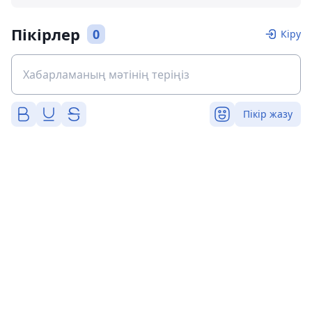
Пікірлер
0
Кіру
Пікір жазу