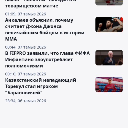
товарищеском матче
01:09, 07 тамыз 2026
Анкалаев объяснил, почему
считает Джона Джонса
величайшим бойцом в истории
ММА
00:44, 07 тамыз 2026
В FIFPRO заявили, что глава ФИФА
Инфантино злоупотребляет
полномочиями
00:10, 07 тамыз 2026
Казахстанский нападающий
Торекул стал игроком
"Барановичей"
23:34, 06 тамыз 2026