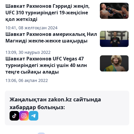
Шавкат Рахмонов Гэрриді жеңіп,
UFC 310 турниріндегі 19-жеңісіне
қол жеткізді
10:41, 08 желтоқсан 2024
Шавкат Рахмонов америкалық Нил
Магниді жекпе-жекке шақырды
13:09, 30 наурыз 2022
Шавкат Рахмонов UFC Vegas 47
турниріндегі жеңісі үшін 40 млн
теңге сыйақы алады
13:06, 06 ақпан 2022
Жаңалықтан zakon.kz сайтында
хабардар болыңыз: