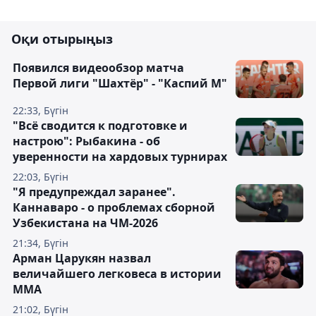
Оқи отырыңыз
Появился видеообзор матча
Первой лиги "Шахтёр" - "Каспий М"
22:33, Бүгін
"Всё сводится к подготовке и
настрою": Рыбакина - об
уверенности на хардовых турнирах
22:03, Бүгін
"Я предупреждал заранее".
Каннаваро - о проблемах сборной
Узбекистана на ЧМ-2026
21:34, Бүгін
Арман Царукян назвал
величайшего легковеса в истории
ММА
21:02, Бүгін