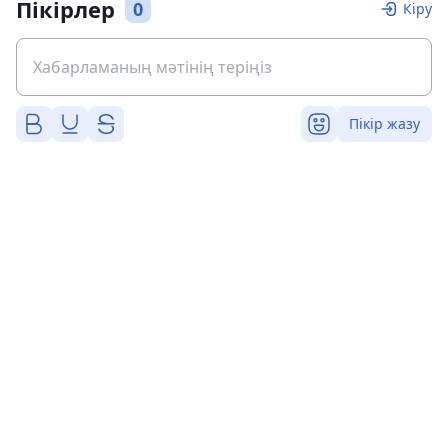
Пікірлер
0
Кіру
Пікір жазу