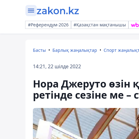
#Референдум-2026
#Қазақстан мақтанышы
Басты
Барлық жаңалықтар
Спорт жаңалық
14:21, 22 шілде 2022
Нора Джеруто өзін
ретінде сезіне ме – 