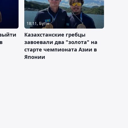
18:11, Бүгін
 выйти
Казахстанские гребцы
в
завоевали два "золота" на
старте чемпионата Азии в
Японии