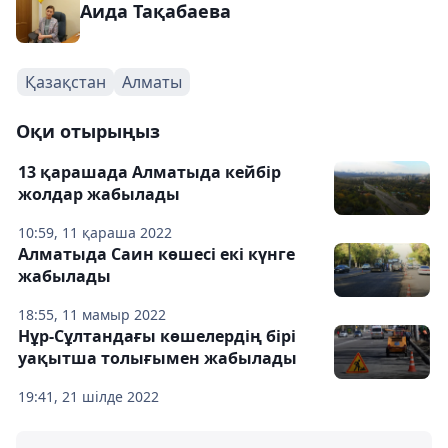
Аида Тақабаева
Қазақстан
Алматы
Оқи отырыңыз
13 қарашада Алматыда кейбір
жолдар жабылады
10:59, 11 қараша 2022
Алматыда Саин көшесі екі күнге
жабылады
18:55, 11 мамыр 2022
Нұр-Сұлтандағы көшелердің бірі
уақытша толығымен жабылады
19:41, 21 шілде 2022