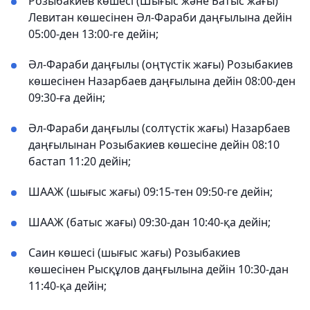
Розыбакиев көшесі (Шығыс және Батыс жағы)
Левитан көшесінен Әл-Фараби даңғылына дейін
05:00-ден 13:00-ге дейін;
Әл-Фараби даңғылы (оңтүстік жағы) Розыбакиев
көшесінен Назарбаев даңғылына дейін 08:00-ден
09:30-ға дейін;
Әл-Фараби даңғылы (солтүстік жағы) Назарбаев
даңғылынан Розыбакиев көшесіне дейін 08:10
бастап 11:20 дейін;
ШААЖ (шығыс жағы) 09:15-тен 09:50-ге дейін;
ШААЖ (батыс жағы) 09:30-дан 10:40-қа дейін;
Саин көшесі (шығыс жағы) Розыбакиев
көшесінен Рысқұлов даңғылына дейін 10:30-дан
11:40-қа дейін;