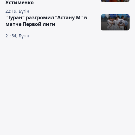
Устименко
22:19, Бүгін
"Туран" разгромил "Астану М" в
матче Первой лиги
21:54, Бүгін