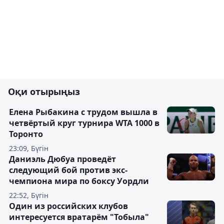
Оқи отырыңыз
Елена Рыбакина с трудом вышла в
четвёртый круг турнира WTA 1000 в
Торонто
23:09, Бүгін
Даниэль Дюбуа проведёт
следующий бой против экс-
чемпиона мира по боксу Уордли
22:52, Бүгін
Один из российских клубов
интересуется вратарём "Тобыла"