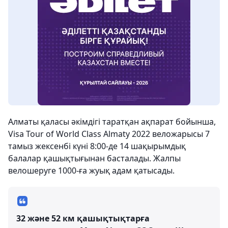
Алматы қаласы әкімдігі таратқан ақпарат бойынша,
Visa Tour of World Class Almaty 2022 веложарысы 7
тамыз жексенбі күні 8:00-де 14 шақырымдық
балалар қашықтығынан басталады. Жалпы
велошеруге 1000-ға жуық адам қатысады.
32 және 52 км қашықтықтарға