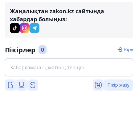
Жаңалықтан zakon.kz сайтында
хабардар болыңыз:
Пікірлер
0
Кіру
Пікір жазу