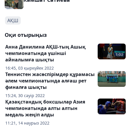
АҚШ
Оқи отырыңыз
Анна Данилина АҚШ-тың Ашық
чемпионатында үшінші
айналымға шықты
16:45, 03 қыркүйек 2022
Теннистен жасөспірімдер құрамасы
әлем чемпионатында алғаш рет
финалға шықты
15:24, 30 сәуір 2022
Қазақстандық боксшылар Азия
чемпионатында алты алтын
медаль жеңіп алды
11:21, 14 наурыз 2022