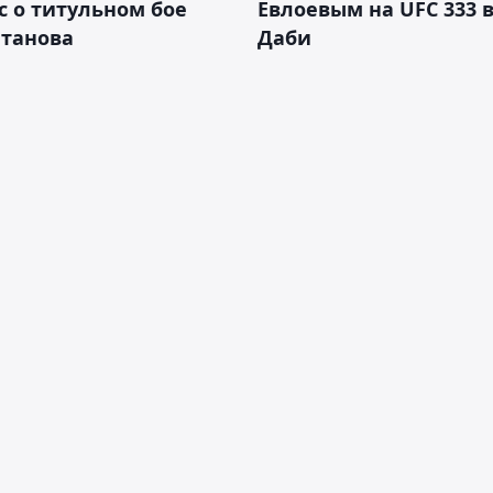
 о титульном бое
Евлоевым на UFC 333 в
лтанова
Даби