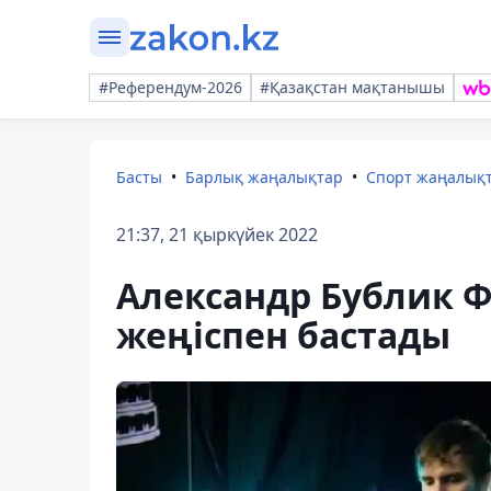
#Референдум-2026
#Қазақстан мақтанышы
Басты
Барлық жаңалықтар
Спорт жаңалық
21:37, 21 қыркүйек 2022
Александр Бублик 
жеңіспен бастады