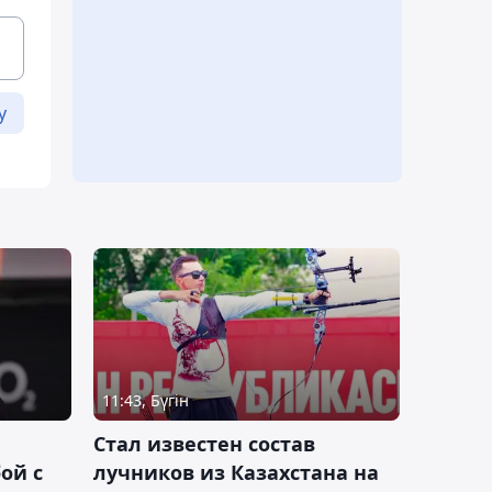
у
11:43, Бүгін
Стал известен состав
ой с
лучников из Казахстана на