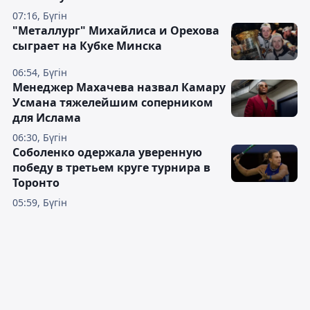
07:16, Бүгін
"Металлург" Михайлиса и Орехова
сыграет на Кубке Минска
06:54, Бүгін
Менеджер Махачева назвал Камару
Усмана тяжелейшим соперником
для Ислама
06:30, Бүгін
Соболенко одержала уверенную
победу в третьем круге турнира в
Торонто
05:59, Бүгін