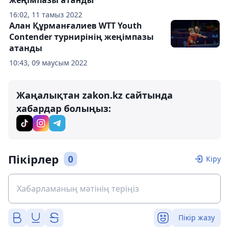
16:02, 11 тамыз 2022
Алан Құрманғалиев WTT Youth
Contender турнирінің жеңімпазы
атанды
10:43, 09 маусым 2022
Жаңалықтан zakon.kz сайтында
хабардар болыңыз:
Пікірлер
0
Кіру
Пікір жазу