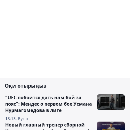
Оқи отырыңыз
"UFC побоится дать нам бой за
пояс": Мендес о первом бое Усмана
Нурмагомедова в лиге
13:13, Бүгін
Новый главный тренер сборной