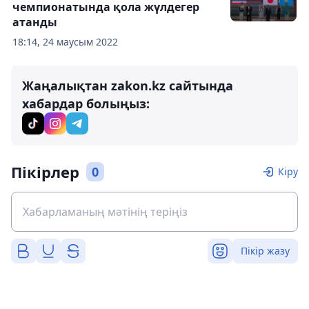
чемпионатында қола жүлдегер
атанды
18:14, 24 маусым 2022
Жаңалықтан zakon.kz сайтында
хабардар болыңыз:
Пікірлер
0
Кіру
Пікір жазу