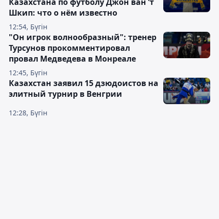
Казахстана по футболу Джон ван ’т
Шкип: что о нём известно
12:54, Бүгін
"Он игрок волнообразный": тренер
Турсунов прокомментировал
провал Медведева в Монреале
12:45, Бүгін
Казахстан заявил 15 дзюдоистов на
элитный турнир в Венгрии
12:28, Бүгін