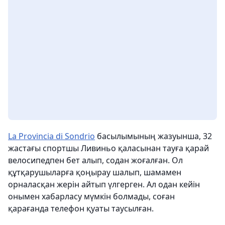
La Provincia di Sondrio
басылымының жазуынша, 32
жастағы спортшы Ливиньо қаласынан тауға қарай
велосипедпен бет алып, содан жоғалған. Ол
құтқарушыларға қоңырау шалып, шамамен
орналасқан жерін айтып үлгерген. Ал одан кейін
онымен хабарласу мүмкін болмады, соған
қарағанда телефон қуаты таусылған.