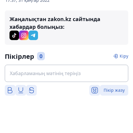
17:37, 31 қаңтар 2022
Жаңалықтан zakon.kz сайтында
хабардар болыңыз:
Пікірлер
0
Кіру
Пікір жазу